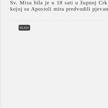
Sv. Misa bila je u 18 sati u župnoj Cr
kojoj su Apostoli mira predvodili pjevan
MLADI