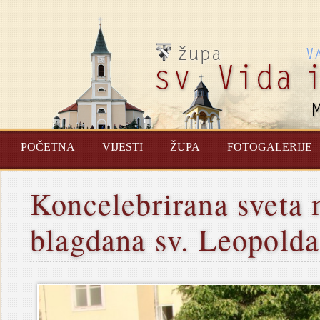
POČETNA
VIJESTI
ŽUPA
FOTOGALERIJE
Koncelebrirana sveta 
blagdana sv. Leopold