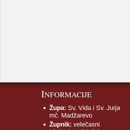
I
NFORMACIJE
Župa:
Sv. Vida i Sv. Jurja
mč. Madžarevo
Župnik:
velečasni