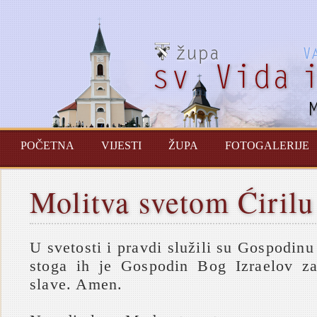
POČETNA
VIJESTI
ŽUPA
FOTOGALERIJE
Molitva svetom Ćirilu
U svetosti i pravdi služili su Gospodinu
stoga ih je Gospodin Bog Izraelov z
slave. Amen.