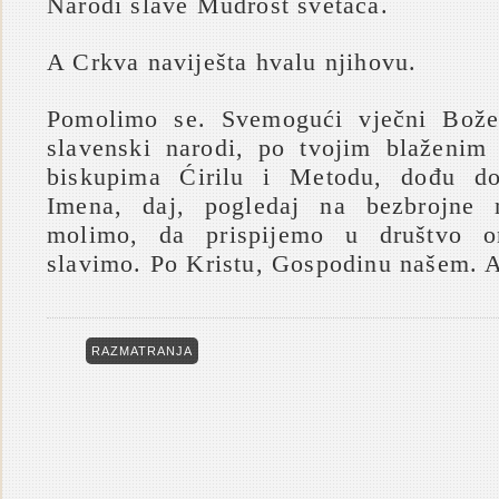
Narodi slave Mudrost svetaca.
A Crkva naviješta hvalu njihovu.
Pomolimo se. Svemogući vječni Bože
slavenski narodi, po tvojim blaženim
biskupima Ćirilu i Metodu, dođu do
Imena, daj, pogledaj na bezbrojne 
molimo, da prispijemo u društvo on
slavimo. Po Kristu, Gospodinu našem. 
RAZMATRANJA