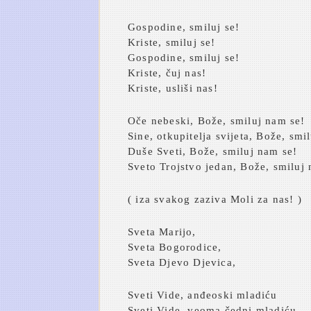
Gospodine, smiluj se!
Kriste, smiluj se!
Gospodine, smiluj se!
Kriste, čuj nas!
Kriste, usliši nas!
Oče nebeski, Bože, smiluj nam se!
Sine, otkupitelja svijeta, Bože, smi
Duše Sveti, Bože, smiluj nam se!
Sveto Trojstvo jedan, Bože, smiluj
( iza svakog zaziva Moli za nas! )
Sveta Marijo,
Sveta Bogorodice,
Sveta Djevo Djevica,
Sveti Vide, anđeoski mladiću
Sveti Vide, veoma čedni mladiću