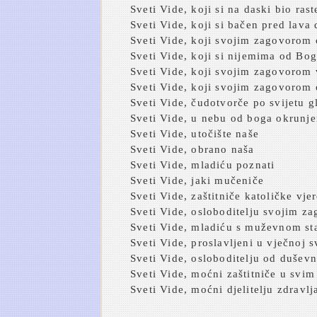
Sveti Vide, koji si na daski bio ras
Sveti Vide, koji si bačen pred lava 
Sveti Vide, koji svojim zagovorom
Sveti Vide, koji si nijemima od Bog
Sveti Vide, koji svojim zagovorom 
Sveti Vide, koji svojim zagovorom 
Sveti Vide, čudotvorče po svijetu g
Sveti Vide, u nebu od boga okrunje
Sveti Vide, utočište naše
Sveti Vide, obrano naša
Sveti Vide, mladiću poznati
Sveti Vide, jaki mučeniče
Sveti Vide, zaštitniče katoličke vje
Sveti Vide, osloboditelju svojim z
Sveti Vide, mladiću s muževnom st
Sveti Vide, proslavljeni u vječnoj sv
Sveti Vide, osloboditelju od duševni
Sveti Vide, moćni zaštitniče u svim
Sveti Vide, moćni djelitelju zdravlj