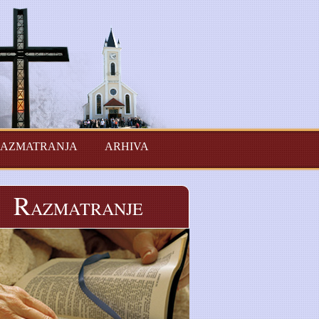
AZMATRANJA
ARHIVA
R
AZMATRANJE