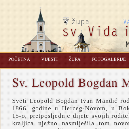
POČETNA
VIJESTI
ŽUPA
FOTOGALERIJE
Sv. Leopold Bogdan 
Sveti Leopold Bogdan Ivan Mandić rođ
1866. godine u Herceg-Novom, u Bok
15-o, pretposljednje dijete svojih rodite
kraljica nježno nasmiješila tom novo